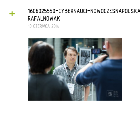
+
1606025550-CYBERNAUCI-NOWOCZESNAPOLS
RAFALNOWAK
10 CZERWCA 2016