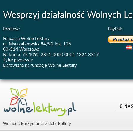
Wesprzyj działalność Wolnych Le
Przelew:
PayPal:
Fundacja Wolne Lektury
ul. Marszałkowska 84/92 lok. 125
00-514 Warszawa
Nr konta: 75 1090 2851 0000 0001 4324 3317
Tytuł przelewu:
Darowizna na fundację Wolne Lektury
O NA
Wolność korzystania z dóbr kultury