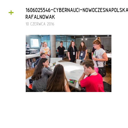
+
1606025546-CYBERNAUCI-NOWOCZESNAPOLS
RAFALNOWAK
10 CZERWCA 2016