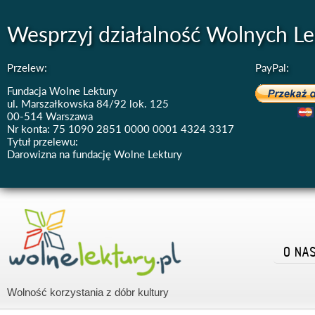
Wesprzyj działalność Wolnych Le
Przelew:
PayPal:
Fundacja Wolne Lektury
ul. Marszałkowska 84/92 lok. 125
00-514 Warszawa
Nr konta: 75 1090 2851 0000 0001 4324 3317
Tytuł przelewu:
Darowizna na fundację Wolne Lektury
O NA
Wolność korzystania z dóbr kultury