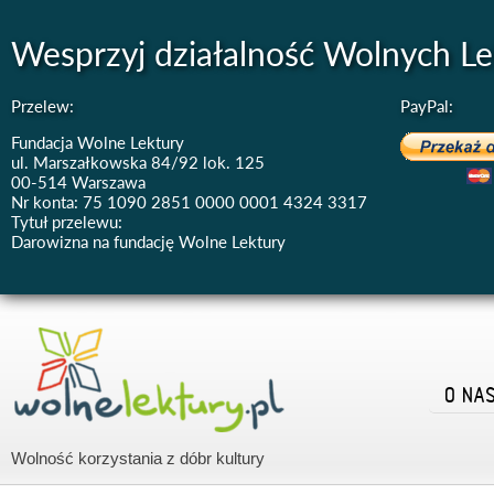
Wesprzyj działalność Wolnych Le
Przelew:
PayPal:
Fundacja Wolne Lektury
ul. Marszałkowska 84/92 lok. 125
00-514 Warszawa
Nr konta: 75 1090 2851 0000 0001 4324 3317
Tytuł przelewu:
Darowizna na fundację Wolne Lektury
O NA
Wolność korzystania z dóbr kultury