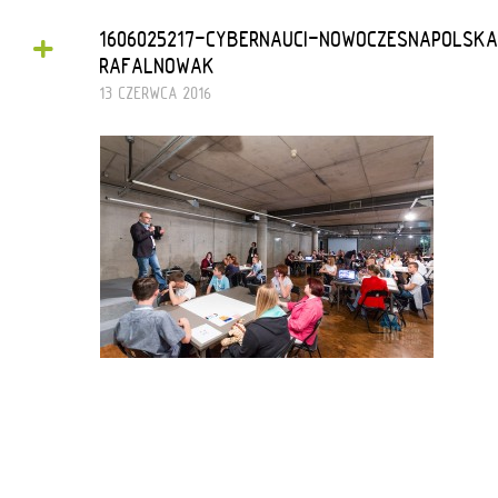
+
1606025217-CYBERNAUCI-NOWOCZESNAPOLS
RAFALNOWAK
13 CZERWCA 2016