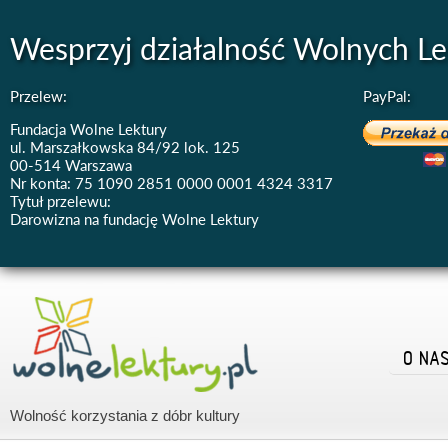
Wesprzyj działalność Wolnych Le
Przelew:
PayPal:
Fundacja Wolne Lektury
ul. Marszałkowska 84/92 lok. 125
00-514 Warszawa
Nr konta: 75 1090 2851 0000 0001 4324 3317
Tytuł przelewu:
Darowizna na fundację Wolne Lektury
O NA
Wolność korzystania z dóbr kultury