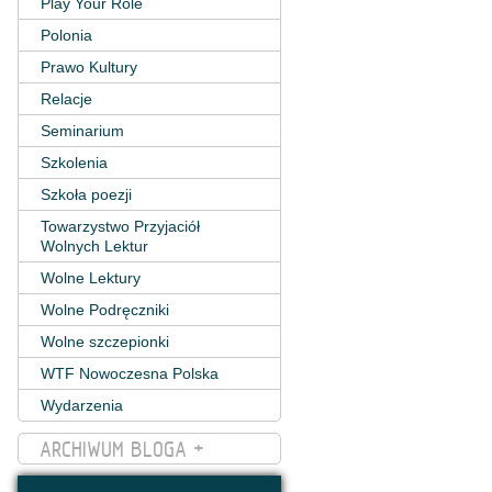
Play Your Role
Polonia
Prawo Kultury
Relacje
Seminarium
Szkolenia
Szkoła poezji
Towarzystwo Przyjaciół
Wolnych Lektur
Wolne Lektury
Wolne Podręczniki
Wolne szczepionki
WTF Nowoczesna Polska
Wydarzenia
ARCHIWUM BLOGA +