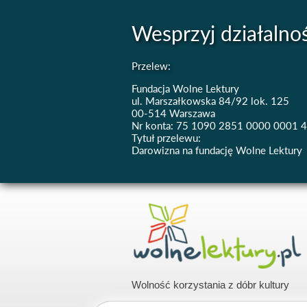
Wesprzyj działalno
Przelew:
Fundacja Wolne Lektury
ul. Marszałkowska 84/92 lok. 125
00-514 Warszawa
Nr konta: 75 1090 2851 0000 0001 
Tytuł przelewu:
Darowizna na fundację Wolne Lektury
Wolność korzystania z dóbr kultury