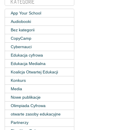
KATEGORIE
App Your School
Audiobooki
Bez kategorii
CopyCamp
Cybernauci
Edukacja cyfrowa
Edukacja Medialna
Koalicja Otwartej Edukacji
Konkurs
Media
Nowe publikacje
Olimpiada Cyfrowa
otwarte zasoby edukacyjne
Partnerzy