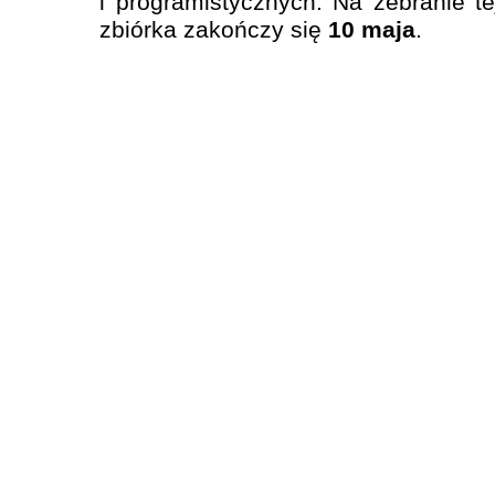
i programistycznych. Na zebranie 
zbiórka zakończy się
10 maja
.