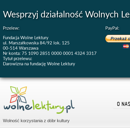
Wesprzyj działalność Wolnych Le
Przelew:
PayPal:
Fundacja Wolne Lektury
ul. Marszałkowska 84/92 lok. 125
00-514 Warszawa
Nr konta: 75 1090 2851 0000 0001 4324 3317
Tytuł przelewu:
Darowizna na fundację Wolne Lektury
O NA
Wolność korzystania z dóbr kultury