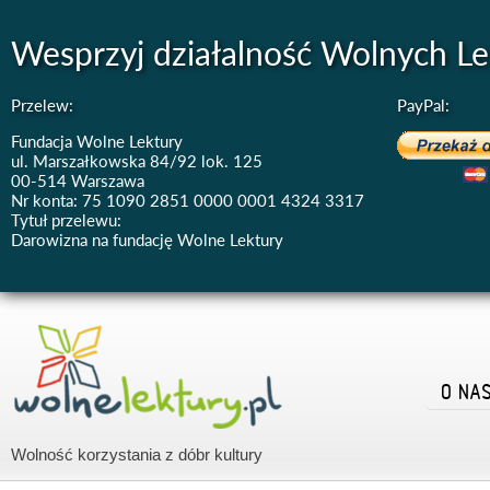
Wesprzyj działalność Wolnych Le
Przelew:
PayPal:
Fundacja Wolne Lektury
ul. Marszałkowska 84/92 lok. 125
00-514 Warszawa
Nr konta: 75 1090 2851 0000 0001 4324 3317
Tytuł przelewu:
Darowizna na fundację Wolne Lektury
O NA
Wolność korzystania z dóbr kultury