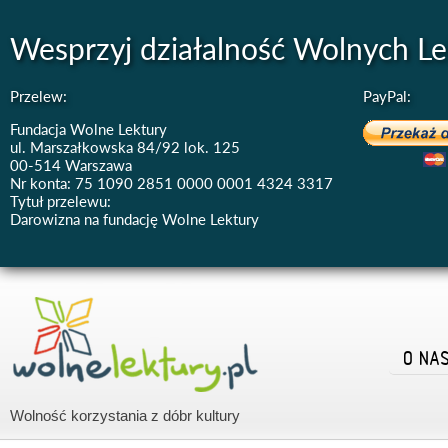
Wesprzyj działalność Wolnych Le
Przelew:
PayPal:
Fundacja Wolne Lektury
ul. Marszałkowska 84/92 lok. 125
00-514 Warszawa
Nr konta: 75 1090 2851 0000 0001 4324 3317
Tytuł przelewu:
Darowizna na fundację Wolne Lektury
O NA
Wolność korzystania z dóbr kultury