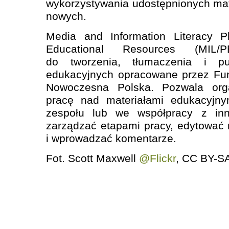
wykorzystywania udostępnionych ma
nowych.
Media and Information Literacy P
Educational Resources (MIL/
do tworzenia, tłumaczenia i pu
edukacyjnych opracowane przez Fun
Nowoczesna Polska. Pozwala org
pracę nad materiałami edukacyjn
zespołu lub we współpracy z in
zarządzać etapami pracy, edytować m
i wprowadzać komentarze.
Fot. Scott Maxwell
@Flickr
, CC BY-SA