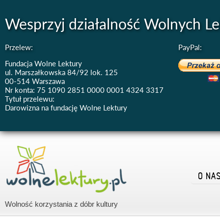
Wesprzyj działalność Wolnych Le
Przelew:
PayPal:
Fundacja Wolne Lektury
ul. Marszałkowska 84/92 lok. 125
00-514 Warszawa
Nr konta: 75 1090 2851 0000 0001 4324 3317
Tytuł przelewu:
Darowizna na fundację Wolne Lektury
O NA
Wolność korzystania z dóbr kultury