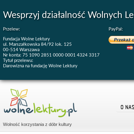
Wesprzyj działalność Wolnych Le
Przelew:
PayPal:
Fundacja Wolne Lektury
ul. Marszałkowska 84/92 lok. 125
00-514 Warszawa
Nr konta: 75 1090 2851 0000 0001 4324 3317
Tytuł przelewu:
Darowizna na fundację Wolne Lektury
O NA
Wolność korzystania z dóbr kultury