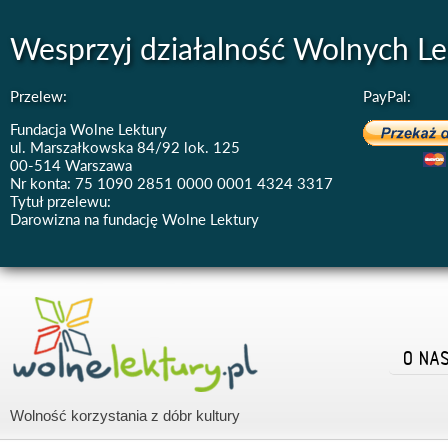
Wesprzyj działalność Wolnych Le
Przelew:
PayPal:
Fundacja Wolne Lektury
ul. Marszałkowska 84/92 lok. 125
00-514 Warszawa
Nr konta: 75 1090 2851 0000 0001 4324 3317
Tytuł przelewu:
Darowizna na fundację Wolne Lektury
O NA
Wolność korzystania z dóbr kultury