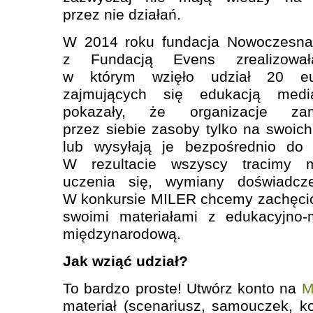
przez nie działań.
W 2014 roku fundacja Nowoczesna
z Fundacją Evens zrealizował
w którym wzięło udział 20 euro
zajmujących się edukacją medi
pokazały, że organizacje zam
przez siebie zasoby tylko na swoich
lub
wysyłają je
bezpośrednio
do
u
W rezultacie wszyscy tracimy 
uczenia się, wymiany doświadc
W konkursie MILER chcemy zachęcić 
swoimi materiałami z edukacyjno-
międzynarodową.
Jak wziąć udział?
To bardzo proste! Utwórz konto na
M
materiał (scenariusz, samouczek, 