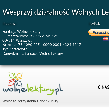
Wesprzyj działalność Wolnych Le
Przelew:
PayPal:
Fundacja Wolne Lektury
ul. Marszałkowska 84/92 lok. 125
00-514 Warszawa
Nr konta: 75 1090 2851 0000 0001 4324 3317
Tytuł przelewu:
Darowizna na fundację Wolne Lektury
O NA
Wolność korzystania z dóbr kultury