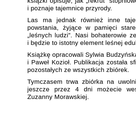
książki opisuje, jak „rekrut” stopnio
i poznaje tajemnice przyrody.
Las ma jednak również inne taj
powstania, żyjące w pamięci star
„leśnych ludzi”. Nasi bohaterowie ze
i będzie to istotny element leśnej edu
Książkę opracowali Sylwia Budzyńs
i Paweł Kozioł. Publikacja została 
pozostałych ze wszystkich zbiórek.
Tymczasem trwa zbiórka na uwolnie
jeszcze przez 4 dni możecie w
Zuzanny Morawskiej.