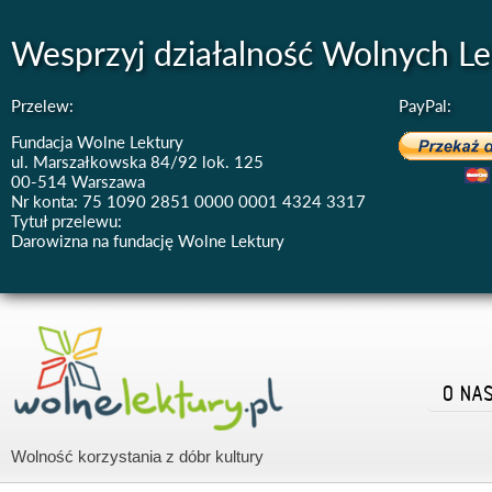
Wesprzyj działalność Wolnych Le
Przelew:
PayPal:
Fundacja Wolne Lektury
ul. Marszałkowska 84/92 lok. 125
00-514 Warszawa
Nr konta: 75 1090 2851 0000 0001 4324 3317
Tytuł przelewu:
Darowizna na fundację Wolne Lektury
O NA
Wolność korzystania z dóbr kultury