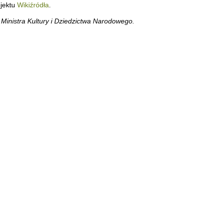
ojektu
Wikiźródła
.
inistra Kultury i Dziedzictwa Narodowego.