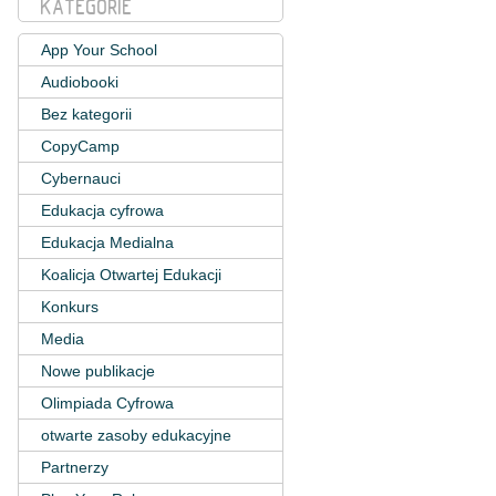
KATEGORIE
App Your School
Audiobooki
Bez kategorii
CopyCamp
Cybernauci
Edukacja cyfrowa
Edukacja Medialna
Koalicja Otwartej Edukacji
Konkurs
Media
Nowe publikacje
Olimpiada Cyfrowa
otwarte zasoby edukacyjne
Partnerzy