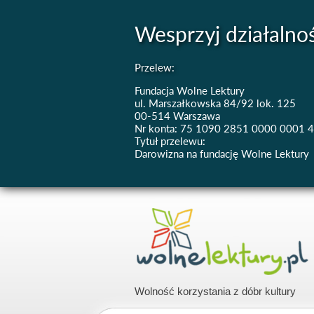
Wesprzyj działalno
Przelew:
Fundacja Wolne Lektury
ul. Marszałkowska 84/92 lok. 125
00-514 Warszawa
Nr konta: 75 1090 2851 0000 0001 
Tytuł przelewu:
Darowizna na fundację Wolne Lektury
Wolność korzystania z dóbr kultury