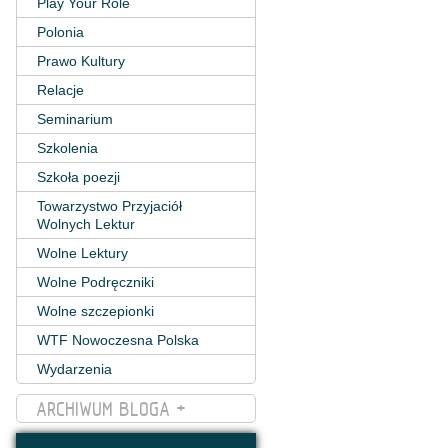
Play Your Role
Polonia
Prawo Kultury
Relacje
Seminarium
Szkolenia
Szkoła poezji
Towarzystwo Przyjaciół
Wolnych Lektur
Wolne Lektury
Wolne Podręczniki
Wolne szczepionki
WTF Nowoczesna Polska
Wydarzenia
ARCHIWUM BLOGA +