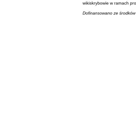
wikiskrybowie w ramach pr
Dofinansowano ze środków M