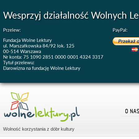
Wesprzyj działalność Wolnych Le
Przelew:
PayPal:
Fundacja Wolne Lektury
ul. Marszałkowska 84/92 lok. 125
00-514 Warszawa
Nr konta: 75 1090 2851 0000 0001 4324 3317
Tytuł przelewu:
Darowizna na fundację Wolne Lektury
O NA
Wolność korzystania z dóbr kultury