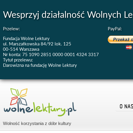
Wesprzyj działalność Wolnych Le
Przelew:
PayPal:
Fundacja Wolne Lektury
ul. Marszałkowska 84/92 lok. 125
00-514 Warszawa
Nr konta: 75 1090 2851 0000 0001 4324 3317
Tytuł przelewu:
Darowizna na fundację Wolne Lektury
O NA
Wolność korzystania z dóbr kultury