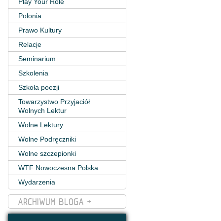
Play Your Role
Polonia
Prawo Kultury
Relacje
Seminarium
Szkolenia
Szkoła poezji
Towarzystwo Przyjaciół
Wolnych Lektur
Wolne Lektury
Wolne Podręczniki
Wolne szczepionki
WTF Nowoczesna Polska
Wydarzenia
ARCHIWUM BLOGA +