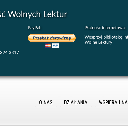
ść Wolnych Lektur
PayPal:
Płatność internetowa:
Wesprzyj bibliotekę i
Wolne Lektury
4324 3317
O NAS
DZIAŁANIA
WSPIERAJ N