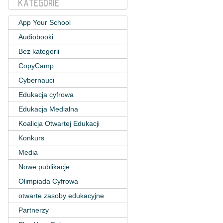
KATEGORIE
App Your School
Audiobooki
Bez kategorii
CopyCamp
Cybernauci
Edukacja cyfrowa
Edukacja Medialna
Koalicja Otwartej Edukacji
Konkurs
Media
Nowe publikacje
Olimpiada Cyfrowa
otwarte zasoby edukacyjne
Partnerzy