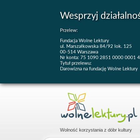
Wesprzyj działalno
Przelew:
Fundacja Wolne Lektury
ul. Marszałkowska 84/92 lok. 125
00-514 Warszawa
Nr konta: 75 1090 2851 0000 0001 
Tytuł przelewu:
Darowizna na fundację Wolne Lektury
Wolność korzystania z dóbr kultury