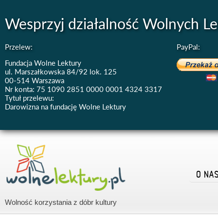
Wesprzyj działalność Wolnych Le
Przelew:
PayPal:
Fundacja Wolne Lektury
ul. Marszałkowska 84/92 lok. 125
00-514 Warszawa
Nr konta: 75 1090 2851 0000 0001 4324 3317
Tytuł przelewu:
Darowizna na fundację Wolne Lektury
O NA
Wolność korzystania z dóbr kultury