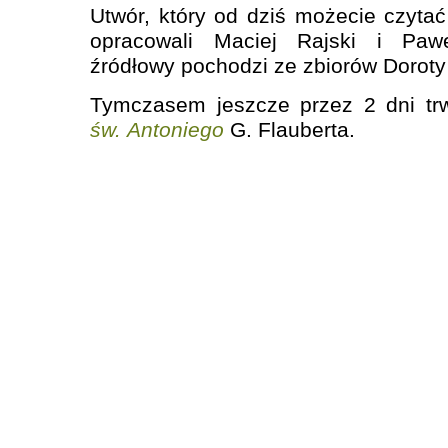
Utwór, który od dziś możecie czyta
opracowali Maciej Rajski i Paw
źródłowy pochodzi ze zbiorów Doroty
Tymczasem jeszcze przez 2 dni tr
św. Antoniego
G. Flauberta.