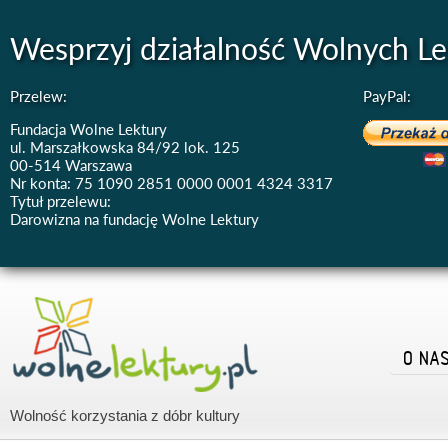
Wesprzyj działalność Wolnych Le
Przelew:
PayPal:
Fundacja Wolne Lektury
ul. Marszałkowska 84/92 lok. 125
00-514 Warszawa
Nr konta: 75 1090 2851 0000 0001 4324 3317
Tytuł przelewu:
Darowizna na fundację Wolne Lektury
O NA
Wolność korzystania z dóbr kultury