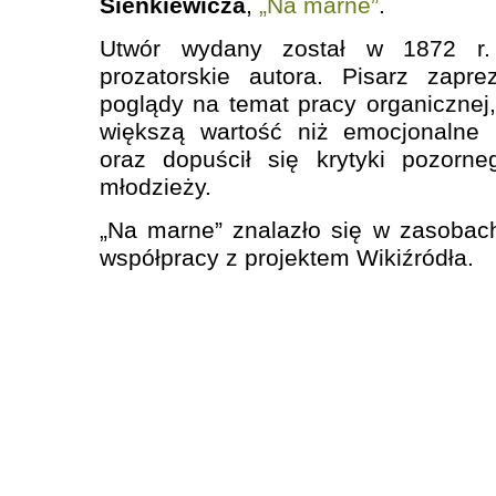
Sienkiewicza
,
„Na marne”
.
Utwór wydany został w 1872 r. 
prozatorskie autora. Pisarz zapr
poglądy na temat pracy organicznej
większą wartość niż emocjonalne 
oraz dopuścił się krytyki pozorne
młodzieży.
„Na marne” znalazło się w zasobac
współpracy z projektem Wikiźródła.