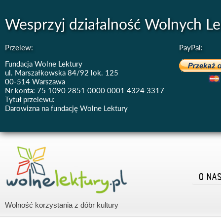
Wesprzyj działalność Wolnych Le
Przelew:
PayPal:
Fundacja Wolne Lektury
ul. Marszałkowska 84/92 lok. 125
00-514 Warszawa
Nr konta: 75 1090 2851 0000 0001 4324 3317
Tytuł przelewu:
Darowizna na fundację Wolne Lektury
O NA
Wolność korzystania z dóbr kultury