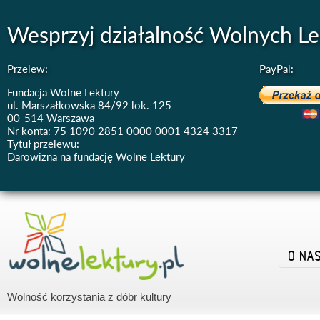
Wesprzyj działalność Wolnych Le
Przelew:
PayPal:
Fundacja Wolne Lektury
ul. Marszałkowska 84/92 lok. 125
00-514 Warszawa
Nr konta: 75 1090 2851 0000 0001 4324 3317
Tytuł przelewu:
Darowizna na fundację Wolne Lektury
O NA
Wolność korzystania z dóbr kultury