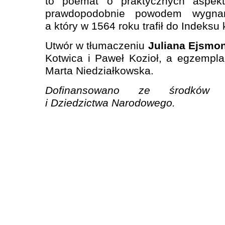
to poemat o praktycznych aspekta
prawdopodobnie powodem wygna
a który w 1564 roku trafił do Indeksu
Utwór w tłumaczeniu
Juliana Ejsmo
Kotwica i Paweł Kozioł, a egzempla
Marta Niedziałkowska.
Dofinansowano ze środków Mi
i Dziedzictwa Narodowego.