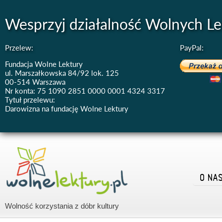
Wesprzyj działalność Wolnych Le
Przelew:
PayPal:
Fundacja Wolne Lektury
ul. Marszałkowska 84/92 lok. 125
00-514 Warszawa
Nr konta: 75 1090 2851 0000 0001 4324 3317
Tytuł przelewu:
Darowizna na fundację Wolne Lektury
O NA
Wolność korzystania z dóbr kultury