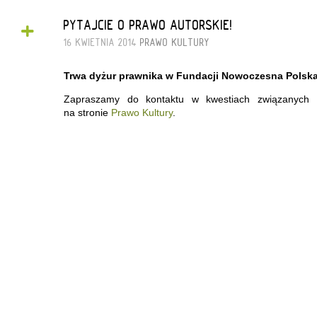
+
PYTAJCIE O PRAWO AUTORSKIE!
16 KWIETNIA 2014
PRAWO KULTURY
Trwa dyżur prawnika w Fundacji Nowoczesna Polska
Zapraszamy do kontaktu w kwestiach związanych 
na stronie
Prawo Kultury
.