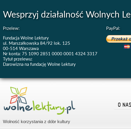
Wesprzyj działalność Wolnych Le
Przelew:
PayPal:
Fundacja Wolne Lektury
ul. Marszałkowska 84/92 lok. 125
00-514 Warszawa
Nr konta: 75 1090 2851 0000 0001 4324 3317
Tytuł przelewu:
Darowizna na fundację Wolne Lektury
O NA
Wolność korzystania z dóbr kultury