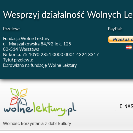
Wesprzyj działalność Wolnych Le
Przelew:
PayPal:
Fundacja Wolne Lektury
ul. Marszałkowska 84/92 lok. 125
00-514 Warszawa
Nr konta: 75 1090 2851 0000 0001 4324 3317
Tytuł przelewu:
Darowizna na fundację Wolne Lektury
O NA
Wolność korzystania z dóbr kultury