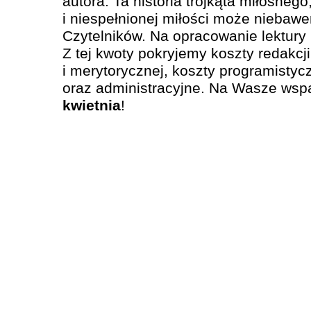
autora. Ta historia trójkąta miłosnego
i niespełnionej miłości może niebawe
Czytelników. Na opracowanie lektur
Z tej kwoty pokryjemy koszty redakcji
i merytorycznej, koszty programistyc
oraz administracyjne. Na Wasze ws
kwietnia
!