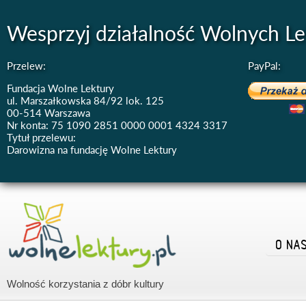
Wesprzyj działalność Wolnych Le
Przelew:
PayPal:
Fundacja Wolne Lektury
ul. Marszałkowska 84/92 lok. 125
00-514 Warszawa
Nr konta: 75 1090 2851 0000 0001 4324 3317
Tytuł przelewu:
Darowizna na fundację Wolne Lektury
O NA
Wolność korzystania z dóbr kultury