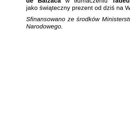
de Balzaca
w tłumaczeniu
Tadeu
jako świąteczny prezent od dziś na 
Sfinansowano ze środków Ministerstw
Narodowego.