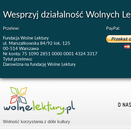
Wesprzyj działalność Wolnych Le
Przelew:
PayPal:
Fundacja Wolne Lektury
ul. Marszałkowska 84/92 lok. 125
00-514 Warszawa
Nr konta: 75 1090 2851 0000 0001 4324 3317
Tytuł przelewu:
Darowizna na fundację Wolne Lektury
O NA
Wolność korzystania z dóbr kultury