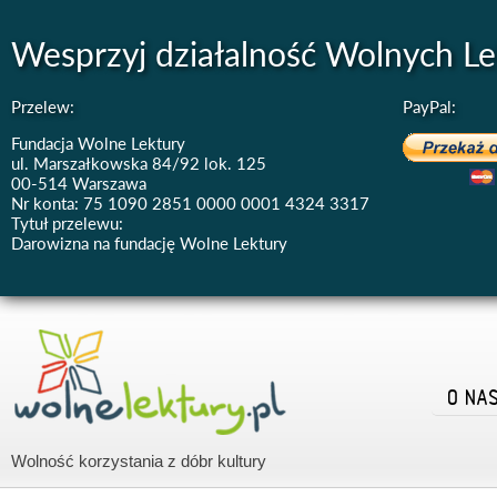
Wesprzyj działalność Wolnych Le
Przelew:
PayPal:
Fundacja Wolne Lektury
ul. Marszałkowska 84/92 lok. 125
00-514 Warszawa
Nr konta: 75 1090 2851 0000 0001 4324 3317
Tytuł przelewu:
Darowizna na fundację Wolne Lektury
O NA
Wolność korzystania z dóbr kultury