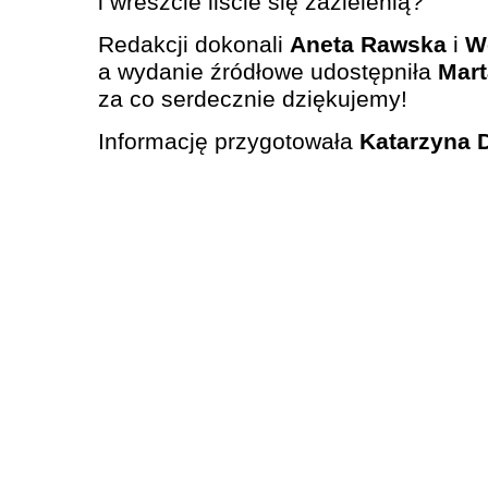
i wreszcie liście się zazielenią?
Redakcji dokonali
Aneta Rawska
i
W
a wydanie źródłowe udostępniła
Mart
za co serdecznie dziękujemy!
Informację przygotowała
Katarzyna 