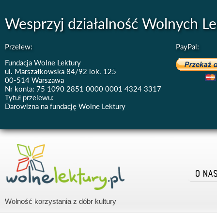
Wesprzyj działalność Wolnych Le
Przelew:
PayPal:
Fundacja Wolne Lektury
ul. Marszałkowska 84/92 lok. 125
00-514 Warszawa
Nr konta: 75 1090 2851 0000 0001 4324 3317
Tytuł przelewu:
Darowizna na fundację Wolne Lektury
O NA
Wolność korzystania z dóbr kultury