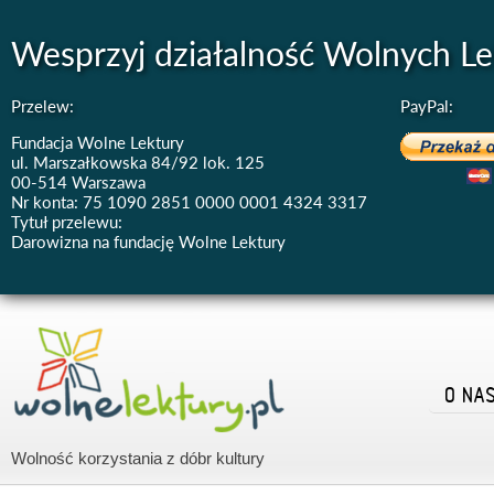
Wesprzyj działalność Wolnych Le
Przelew:
PayPal:
Fundacja Wolne Lektury
ul. Marszałkowska 84/92 lok. 125
00-514 Warszawa
Nr konta: 75 1090 2851 0000 0001 4324 3317
Tytuł przelewu:
Darowizna na fundację Wolne Lektury
O NA
Wolność korzystania z dóbr kultury