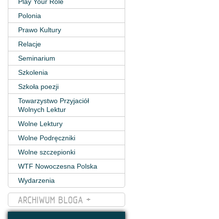
Play Your Role
Polonia
Prawo Kultury
Relacje
Seminarium
Szkolenia
Szkoła poezji
Towarzystwo Przyjaciół
Wolnych Lektur
Wolne Lektury
Wolne Podręczniki
Wolne szczepionki
WTF Nowoczesna Polska
Wydarzenia
ARCHIWUM BLOGA +