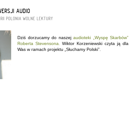
ERSJI AUDIO
RII
POLONIA
WOLNE LEKTURY
Dziś dorzucamy do naszej
audioteki „Wyspę Skarbów”
Roberta Stevensona.
Wiktor Korzeniewski czyta ją dla
Was w ramach projektu „Słuchamy Polski”.