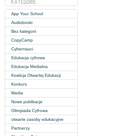
KATEGORIE
App Your School
Audiobooki
Bez kategorii
CopyCamp
Cybernauci
Edukacja cyfrowa
Edukacja Medialna
Koalicja Otwartej Edukacji
Konkurs
Media
Nowe publikacje
Olimpiada Cyfrowa
otwarte zasoby edukacyjne
Partnerzy