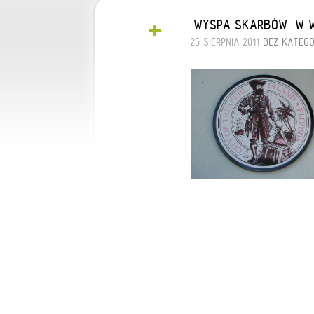
+
„WYSPA SKARBÓW” W W
25 SIERPNIA 2011
BEZ KATEGO