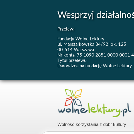
Wesprzyj działalno
Przelew:
Fundacja Wolne Lektury
ul. Marszałkowska 84/92 lok. 125
00-514 Warszawa
Nr konta: 75 1090 2851 0000 0001 
Tytuł przelewu:
Darowizna na fundację Wolne Lektury
Wolność korzystania z dóbr kultury