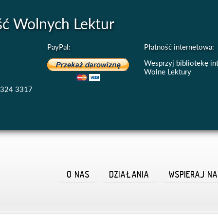
ść Wolnych Lektur
PayPal:
Płatność internetowa:
Wesprzyj bibliotekę i
Wolne Lektury
4324 3317
O NAS
DZIAŁANIA
WSPIERAJ N