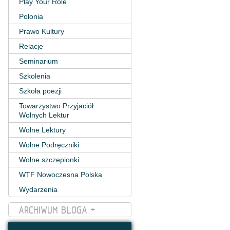
Play Your Role
Polonia
Prawo Kultury
Relacje
Seminarium
Szkolenia
Szkoła poezji
Towarzystwo Przyjaciół
Wolnych Lektur
Wolne Lektury
Wolne Podręczniki
Wolne szczepionki
WTF Nowoczesna Polska
Wydarzenia
ARCHIWUM BLOGA +