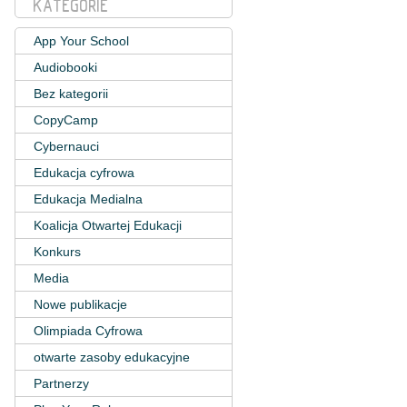
KATEGORIE
App Your School
Audiobooki
Bez kategorii
CopyCamp
Cybernauci
Edukacja cyfrowa
Edukacja Medialna
Koalicja Otwartej Edukacji
Konkurs
Media
Nowe publikacje
Olimpiada Cyfrowa
otwarte zasoby edukacyjne
Partnerzy