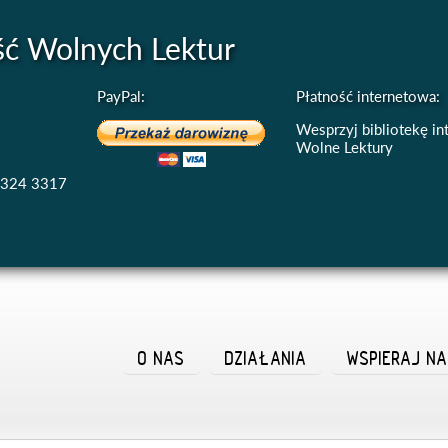
ść Wolnych Lektur
PayPal:
Płatność internetowa:
Wesprzyj bibliotekę i
Wolne Lektury
4324 3317
O NAS
DZIAŁANIA
WSPIERAJ N