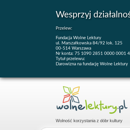
Wesprzyj działalno
Przelew:
Fundacja Wolne Lektury
ul. Marszałkowska 84/92 lok. 125
00-514 Warszawa
Nr konta: 75 1090 2851 0000 0001 
Tytuł przelewu:
Darowizna na fundację Wolne Lektury
Wolność korzystania z dóbr kultury