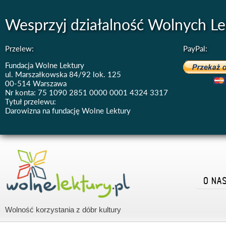
Wesprzyj działalność Wolnych Le
Przelew:
PayPal:
Fundacja Wolne Lektury
ul. Marszałkowska 84/92 lok. 125
00-514 Warszawa
Nr konta: 75 1090 2851 0000 0001 4324 3317
Tytuł przelewu:
Darowizna na fundację Wolne Lektury
O NA
Wolność korzystania z dóbr kultury