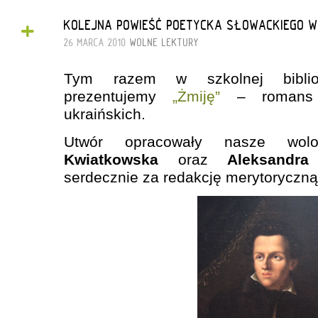
+
KOLEJNA POWIEŚĆ POETYCKA SŁOWACKIEGO W 
26 MARCA 2010
WOLNE LEKTURY
Tym razem w szkolnej biblio
prezentujemy
„Żmiję”
– romans 
ukraińskich.
Utwór opracowały nasze wolo
Kwiatkowska
oraz
Aleksandra
serdecznie za redakcję merytoryczną