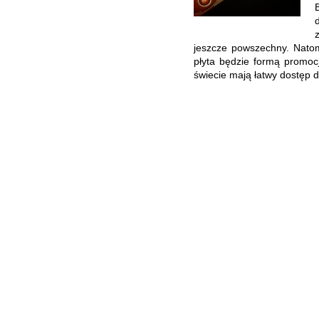
jeszcze powszechny. Natom
płyta będzie formą promocji
świecie mają łatwy dostęp do