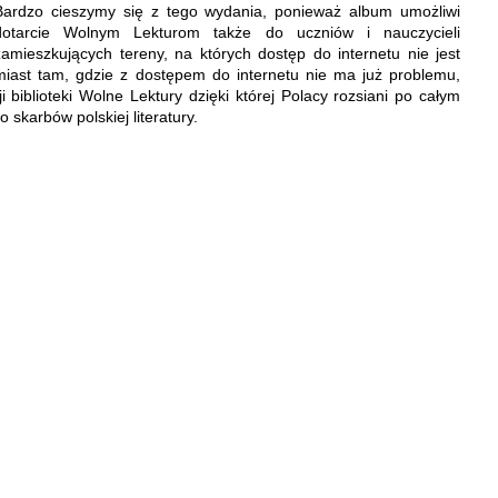
Bardzo cieszymy się z tego wydania, ponieważ album umożliwi
dotarcie Wolnym Lekturom także do uczniów i nauczycieli
zamieszkujących tereny, na których dostęp do internetu nie jest
iast tam, gdzie z dostępem do internetu nie ma już problemu,
 biblioteki Wolne Lektury dzięki której Polacy rozsiani po całym
 skarbów polskiej literatury.