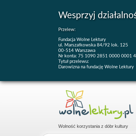
Wesprzyj działalno
Przelew:
Fundacja Wolne Lektury
ul. Marszałkowska 84/92 lok. 125
00-514 Warszawa
Nr konta: 75 1090 2851 0000 0001 
Tytuł przelewu:
Darowizna na fundację Wolne Lektury
Wolność korzystania z dóbr kultury