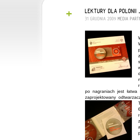
+
LEKTURY DLA POLONII
31 GRUDNIA 2009
MEDIA
PART
po nagraniach jest łatwa 
zaprojektowany odtwarzacz