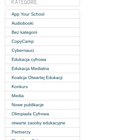
KATEGORIE
App Your School
Audiobooki
Bez kategorii
CopyCamp
Cybernauci
Edukacja cyfrowa
Edukacja Medialna
Koalicja Otwartej Edukacji
Konkurs
Media
Nowe publikacje
Olimpiada Cyfrowa
otwarte zasoby edukacyjne
Partnerzy