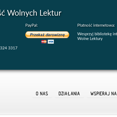
ść Wolnych Lektur
PayPal:
Płatność internetowa:
Wesprzyj bibliotekę i
Wolne Lektury
4324 3317
O NAS
DZIAŁANIA
WSPIERAJ N