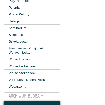
Play Your Role
Polonia
Prawo Kultury
Relacje
Seminarium
Szkolenia
Szkoła poezji
Towarzystwo Przyjaciół
Wolnych Lektur
Wolne Lektury
Wolne Podręczniki
Wolne szczepionki
WTF Nowoczesna Polska
Wydarzenia
ARCHIWUM BLOGA +