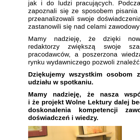
jak i do ludzi pracujących. Podcz
zapoznali się ze sposobem pisania 
przeanalizowali swoje doświadczenia
zastanowili się nad celami zawodowy
Mamy nadzieję, że dzięki nowe
redaktorzy zwiększą swoje sza
pracodawców, a poszerzona wiedz
rynku wydawniczego pozwoli znaleź
Dziękujemy wszystkim osobom za
udziału w spotkaniu.
Mamy nadzieję, że nasza współ
i że projekt Wolne Lektury dalej 
doskonalenia kompetencji zaw
doświadczeń i wiedzy.