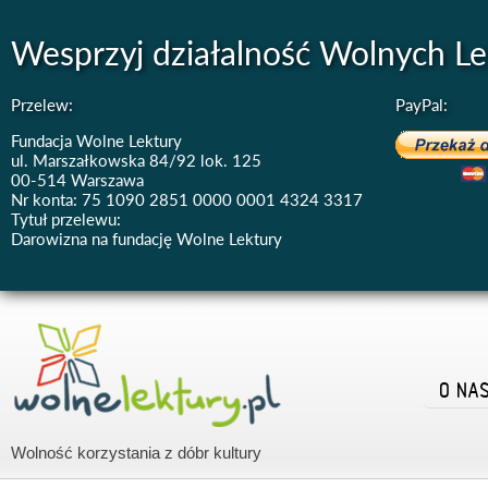
Wesprzyj działalność Wolnych Le
Przelew:
PayPal:
Fundacja Wolne Lektury
ul. Marszałkowska 84/92 lok. 125
00-514 Warszawa
Nr konta: 75 1090 2851 0000 0001 4324 3317
Tytuł przelewu:
Darowizna na fundację Wolne Lektury
O NA
Wolność korzystania z dóbr kultury