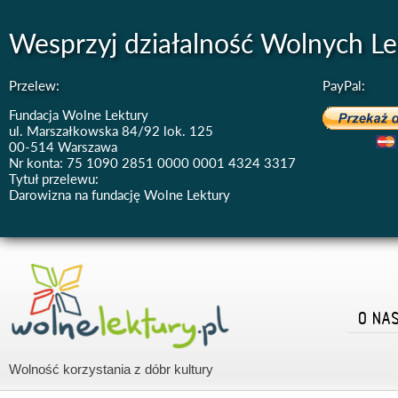
Wesprzyj działalność Wolnych Le
Przelew:
PayPal:
Fundacja Wolne Lektury
ul. Marszałkowska 84/92 lok. 125
00-514 Warszawa
Nr konta: 75 1090 2851 0000 0001 4324 3317
Tytuł przelewu:
Darowizna na fundację Wolne Lektury
O NA
Wolność korzystania z dóbr kultury