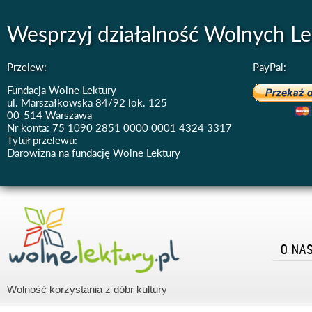
Wesprzyj działalność Wolnych Le
Przelew:
PayPal:
Fundacja Wolne Lektury
ul. Marszałkowska 84/92 lok. 125
00-514 Warszawa
Nr konta: 75 1090 2851 0000 0001 4324 3317
Tytuł przelewu:
Darowizna na fundację Wolne Lektury
O NA
Wolność korzystania z dóbr kultury