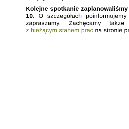
Kolejne spotkanie zaplanowaliśmy 
10.
O szczegółach poinformujemy 
zapraszamy. Zachęcamy tak
z bieżącym stanem prac
na stronie pr