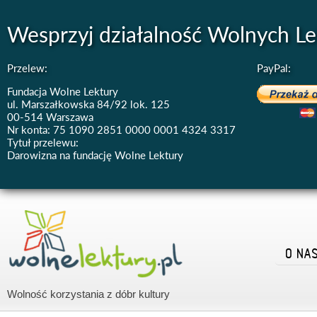
Wesprzyj działalność Wolnych Le
Przelew:
PayPal:
Fundacja Wolne Lektury
ul. Marszałkowska 84/92 lok. 125
00-514 Warszawa
Nr konta: 75 1090 2851 0000 0001 4324 3317
Tytuł przelewu:
Darowizna na fundację Wolne Lektury
O NA
Wolność korzystania z dóbr kultury