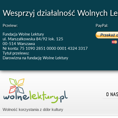
Wesprzyj działalność Wolnych Le
Przelew:
PayPal:
Fundacja Wolne Lektury
ul. Marszałkowska 84/92 lok. 125
00-514 Warszawa
Nr konta: 75 1090 2851 0000 0001 4324 3317
Tytuł przelewu:
Darowizna na fundację Wolne Lektury
O NA
Wolność korzystania z dóbr kultury