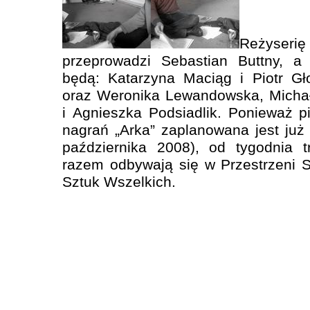
Reżyser
przeprowadzi Sebastian Buttny, a 
będą: Katarzyna Maciąg i Piotr Gł
oraz Weronika Lewandowska, Michał
i Agnieszka Podsiadlik. Ponieważ p
nagrań „Arka” zaplanowana jest już 
października 2008), od tygodnia t
razem odbywają się w Przestrzeni 
Sztuk Wszelkich.