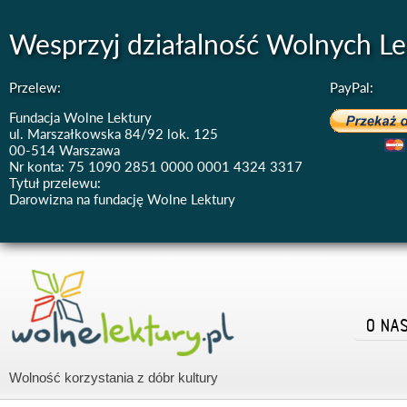
Wesprzyj działalność Wolnych Le
Przelew:
PayPal:
Fundacja Wolne Lektury
ul. Marszałkowska 84/92 lok. 125
00-514 Warszawa
Nr konta: 75 1090 2851 0000 0001 4324 3317
Tytuł przelewu:
Darowizna na fundację Wolne Lektury
O NA
Wolność korzystania z dóbr kultury