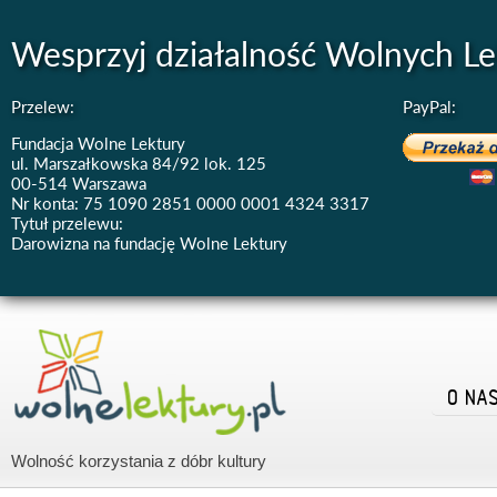
Wesprzyj działalność Wolnych Le
Przelew:
PayPal:
Fundacja Wolne Lektury
ul. Marszałkowska 84/92 lok. 125
00-514 Warszawa
Nr konta: 75 1090 2851 0000 0001 4324 3317
Tytuł przelewu:
Darowizna na fundację Wolne Lektury
O NA
Wolność korzystania z dóbr kultury