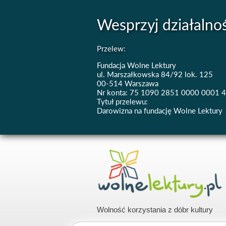
Wesprzyj działalno
Przelew:
Fundacja Wolne Lektury
ul. Marszałkowska 84/92 lok. 125
00-514 Warszawa
Nr konta: 75 1090 2851 0000 0001 
Tytuł przelewu:
Darowizna na fundację Wolne Lektury
Wolność korzystania z dóbr kultury