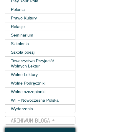
Play Your Role
Polonia
Prawo Kultury
Relacje
Seminarium
Szkolenia
Szkoła poezji
Towarzystwo Przyjaciół
Wolnych Lektur
Wolne Lektury
Wolne Podręczniki
Wolne szczepionki
WTF Nowoczesna Polska
Wydarzenia
ARCHIWUM BLOGA +