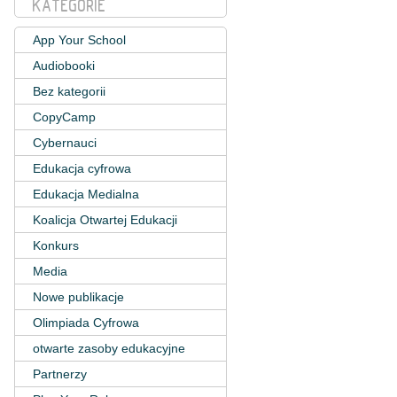
KATEGORIE
App Your School
Audiobooki
Bez kategorii
CopyCamp
Cybernauci
Edukacja cyfrowa
Edukacja Medialna
Koalicja Otwartej Edukacji
Konkurs
Media
Nowe publikacje
Olimpiada Cyfrowa
otwarte zasoby edukacyjne
Partnerzy