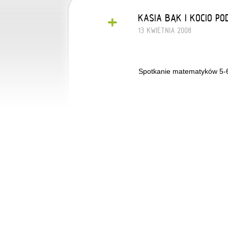
+
KASIA BĄK I KOCIO PO
13 KWIETNIA 2008
Spotkanie matematyków 5-6