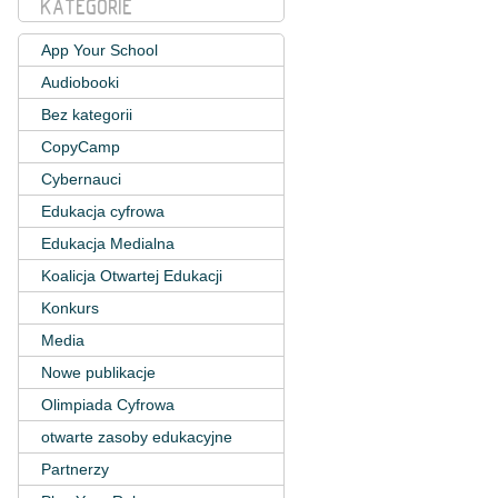
KATEGORIE
App Your School
Audiobooki
Bez kategorii
CopyCamp
Cybernauci
Edukacja cyfrowa
Edukacja Medialna
Koalicja Otwartej Edukacji
Konkurs
Media
Nowe publikacje
Olimpiada Cyfrowa
otwarte zasoby edukacyjne
Partnerzy