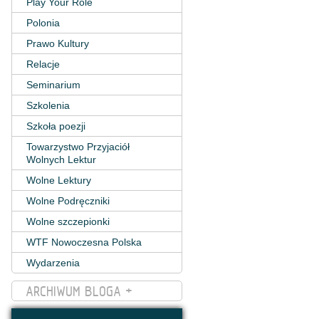
Play Your Role
Polonia
Prawo Kultury
Relacje
Seminarium
Szkolenia
Szkoła poezji
Towarzystwo Przyjaciół
Wolnych Lektur
Wolne Lektury
Wolne Podręczniki
Wolne szczepionki
WTF Nowoczesna Polska
Wydarzenia
ARCHIWUM BLOGA +