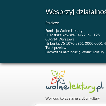
Wesprzyj działalno
Przelew:
Fundacja Wolne Lektury
ul. Marszałkowska 84/92 lok. 125
00-514 Warszawa
Nr konta: 75 1090 2851 0000 0001 
Tytuł przelewu:
Darowizna na fundację Wolne Lektury
Wolność korzystania z dóbr kultury