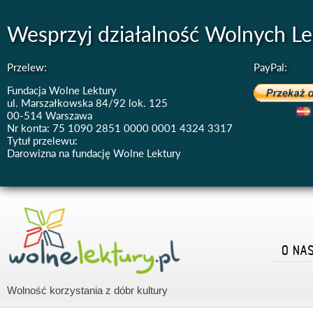
Wesprzyj działalność Wolnych Le
Przelew:
PayPal:
Fundacja Wolne Lektury
ul. Marszałkowska 84/92 lok. 125
00-514 Warszawa
Nr konta: 75 1090 2851 0000 0001 4324 3317
Tytuł przelewu:
Darowizna na fundację Wolne Lektury
O NA
Wolność korzystania z dóbr kultury