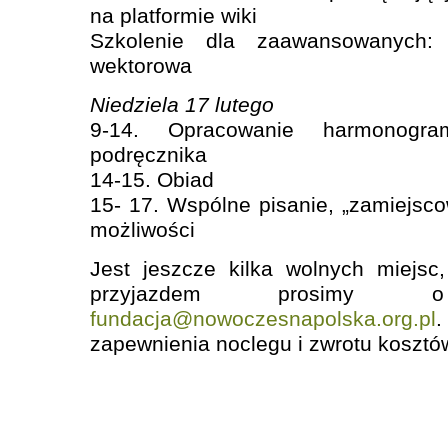
na platformie wiki
Szkolenie dla zaawansowanych: 
wektorowa
Niedziela 17 lutego
9-14. Opracowanie harmonogra
podręcznika
14-15. Obiad
15- 17. Wspólne pisanie, „zamiejsco
możliwości
Jest jeszcze kilka wolnych miejsc
przyjazdem prosimy
fundacja@nowoczesnapolska.org.pl
zapewnienia noclegu i zwrotu kosztó