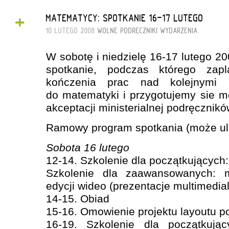
+
MATEMATYCY: SPOTKANIE 16-17 LUTEGO
10 LUTEGO 2008
WOLNE PODRĘCZNIKI
WYDARZENIA
W sobotę i niedzielę 16-17 lutego 2
spotkanie, podczas którego zap
kończenia prac nad kolejnymi 
do matematyki i przygotujemy sie m
akceptacji ministerialnej podręcznikó
Ramowy program spotkania (może ul
Sobota 16 lutego
12-14. Szkolenie dla początkujących: 
Szkolenie dla zaawansowanych: 
edycji wideo (prezentacje multimedia
14-15. Obiad
15-16. Omowienie projektu layoutu p
16-19. Szkolenie dla początkując