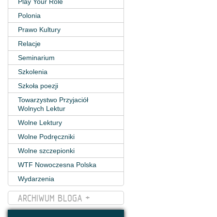
Play Your Role
Polonia
Prawo Kultury
Relacje
Seminarium
Szkolenia
Szkoła poezji
Towarzystwo Przyjaciół
Wolnych Lektur
Wolne Lektury
Wolne Podręczniki
Wolne szczepionki
WTF Nowoczesna Polska
Wydarzenia
ARCHIWUM BLOGA +