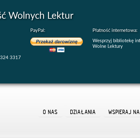
ść Wolnych Lektur
PayPal:
Płatność internetowa:
Wesprzyj bibliotekę i
Wolne Lektury
4324 3317
O NAS
DZIAŁANIA
WSPIERAJ N