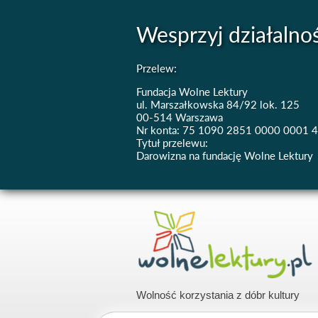
Wesprzyj działalno
Przelew:
Fundacja Wolne Lektury
ul. Marszałkowska 84/92 lok. 125
00-514 Warszawa
Nr konta: 75 1090 2851 0000 0001 
Tytuł przelewu:
Darowizna na fundację Wolne Lektury
Wolność korzystania z dóbr kultury