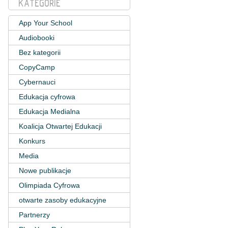
KATEGORIE
App Your School
Audiobooki
Bez kategorii
CopyCamp
Cybernauci
Edukacja cyfrowa
Edukacja Medialna
Koalicja Otwartej Edukacji
Konkurs
Media
Nowe publikacje
Olimpiada Cyfrowa
otwarte zasoby edukacyjne
Partnerzy