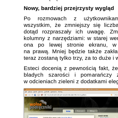
Nowy, bardziej przejrzysty wygląd
Po rozmowach z użytkownikami
wszystkim, że zmniejszy się liczb
dotąd rozpraszały ich uwagę. Zmi
kolumny z narzędziami: w starej wer
ona po lewej stronie ekranu, w
na prawą. Mniej będzie także zakł
teraz zostaną tylko trzy, za to duże i
Esteci docenią z pewnością fakt, 
bladych szarości i pomarańczy 
w odcieniach zieleni z dodatkami eleg