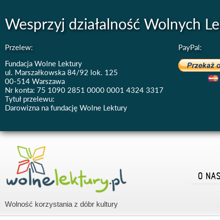
Wesprzyj działalność Wolnych Le
Przelew:
PayPal:
Fundacja Wolne Lektury
ul. Marszałkowska 84/92 lok. 125
00-514 Warszawa
Nr konta: 75 1090 2851 0000 0001 4324 3317
Tytuł przelewu:
Darowizna na fundację Wolne Lektury
O NA
Wolność korzystania z dóbr kultury