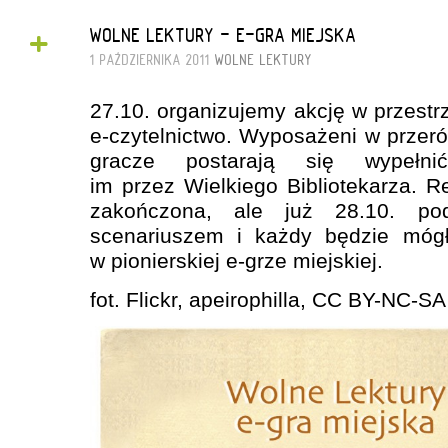
+
WOLNE LEKTURY - E-GRA MIEJSKA
1 PAŹDZIERNIKA 2011
WOLNE LEKTURY
27.10. organizujemy akcję w przestr
e-czytelnictwo. Wyposażeni w przer
gracze postarają się wypełn
im przez Wielkiego Bibliotekarza. Re
zakończona, ale już 28.10. po
scenariuszem i każdy będzie mógł
w pionierskiej e-grze miejskiej.
fot. Flickr, apeirophilla, CC BY-NC-SA