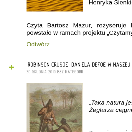
Henryka Sienki
Czyta Bartosz Mazur, reżyseruje 
powstało w ramach projektu „Czytam
Odtwórz
+
„ROBINSON CRUSOE” DANIELA DEFOE W NASZEJ
30 GRUDNIA 2010
BEZ KATEGORII
„Taka natura je
Żeglarza ciągn