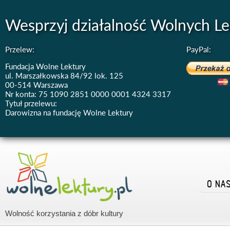
Wesprzyj działalność Wolnych Le
Przelew:
PayPal:
Fundacja Wolne Lektury
ul. Marszałkowska 84/92 lok. 125
00-514 Warszawa
Nr konta: 75 1090 2851 0000 0001 4324 3317
Tytuł przelewu:
Darowizna na fundację Wolne Lektury
O NA
Wolność korzystania z dóbr kultury