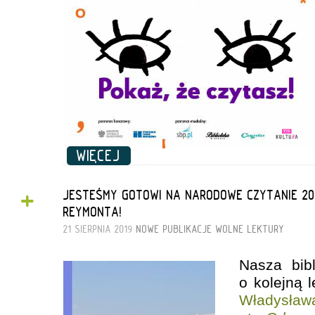
WIĘCEJ
+
JESTEŚMY GOTOWI NA NARODOWE CZYTANIE 20
REYMONTA!
21 SIERPNIA 2019
NOWE PUBLIKACJE
WOLNE LEKTURY
Nasza bibl
o kolejną 
Władysław