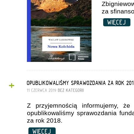
Zbignie
za sfinanso
WIĘCEJ
+
OPUBLIKOWALIŚMY SPRAWOZDANIA ZA ROK 201
11 CZERWCA 2019
BEZ KATEGORII
Z przyjemnością informujemy, że
opublikowaliśmy sprawozdania fund
za rok 2018.
WIĘCEJ