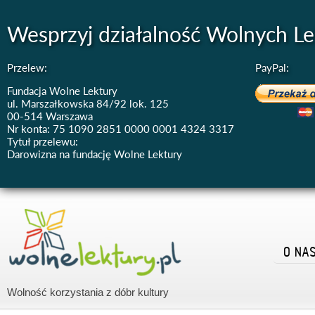
Wesprzyj działalność Wolnych Le
Przelew:
PayPal:
Fundacja Wolne Lektury
ul. Marszałkowska 84/92 lok. 125
00-514 Warszawa
Nr konta: 75 1090 2851 0000 0001 4324 3317
Tytuł przelewu:
Darowizna na fundację Wolne Lektury
O NA
Wolność korzystania z dóbr kultury