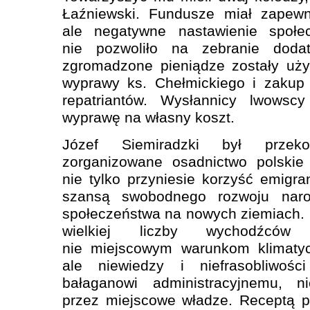
Łaźniewski. Fundusze miał zapewn
ale negatywne nastawienie społe
nie pozwoliło na zebranie doda
zgromadzone pieniądze zostały uży
wyprawy ks. Chełmickiego i zakup 
repatriantów. Wysłannicy lwowsc
wyprawę na własny koszt.
Józef Siemiradzki był przek
zorganizowane osadnictwo polskie 
nie tylko przyniesie korzyść emigra
szansą swobodnego rozwoju naro
społeczeństwa na nowych ziemiach. 
wielkiej liczby wychodźców 
nie miejscowym warunkom klimatyc
ale niewiedzy i niefrasobliwoś
bałaganowi administracyjnemu, ni
przez miejscowe władze. Receptą p