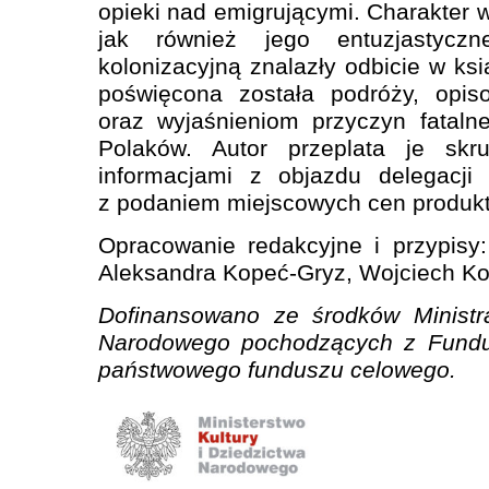
opieki nad emigrującymi. Charakter 
jak również jego entuzjastycz
kolonizacyjną znalazły odbicie w ks
poświęcona została podróży, opis
oraz wyjaśnieniom przyczyn fatalne
Polaków. Autor przeplata je skru
informacjami z objazdu delegacji 
z podaniem miejscowych cen produkt
Opracowanie redakcyjne i przypisy
Aleksandra Kopeć-Gryz, Wojciech Ko
Dofinansowano ze środków Ministra
Narodowego pochodzących z Fundus
państwowego funduszu celowego.