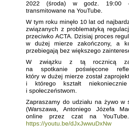
2022 (środa) w godz. 19:00 
transmitowane na YouTube.
W tym roku minęło 10 lat od najbard
związanych z problematyką regulacj
przeciwko ACTA. Dzisiaj proces regula
w dużej mierze zakończony, a k
przebiegają bez większego zaintereso
W związku z tą rocznicą zap
na spotkanie poświęcone refle
który w dużej mierze został zaproje
i którego kształt niekonieczni
i społeczeństwom.
Zapraszamy do udziału na żywo w ś
(Warszawa, Antoniego Józefa Mad
online przez czat na YouTube.
https://youtu.be/dJxJwwuDxNw