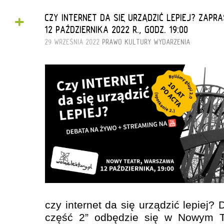
+
CZY INTERNET DA SIĘ URZĄDZIĆ LEPIEJ? ZAP
12 PAŹDZIERNIKA 2022 R., GODZ. 19:00
29 WRZEŚNIA 2022
PRAWO KULTURY
WYDARZENIA
czy internet da się urządzić lepiej?
część 2” odbędzie się w Nowym Te