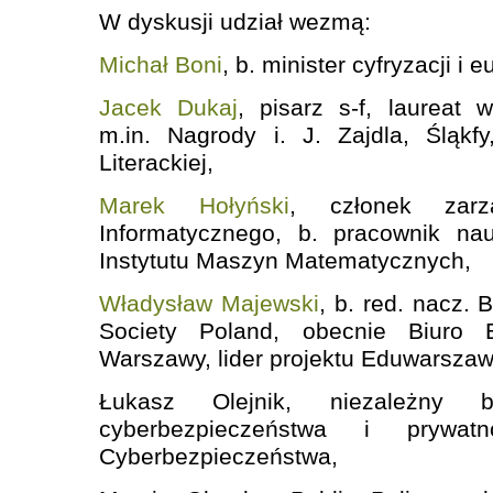
W dyskusji udział wezmą:
Michał Boni
, b. minister cyfryzacji i 
Jacek Dukaj
, pisarz s-f, laureat w
m.in. Nagrody i. J. Zajdla, Śląkf
Literackiej,
Marek Hołyński
, członek zarz
Informatycznego, b. pracownik na
Instytutu Maszyn Matematycznych,
Władysław Majewski
, b. red. nacz. B
Society Poland, obecnie Biuro 
Warszawy, lider projektu Eduwarszaw
Łukasz Olejnik, niezależny 
cyberbezpieczeństwa i prywatno
Cyberbezpieczeństwa,