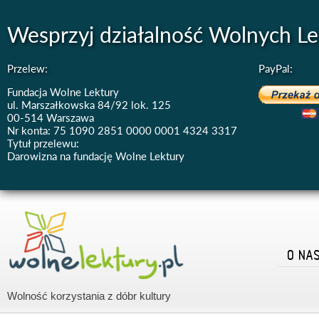
Wesprzyj działalność Wolnych Le
Przelew:
PayPal:
Fundacja Wolne Lektury
ul. Marszałkowska 84/92 lok. 125
00-514 Warszawa
Nr konta: 75 1090 2851 0000 0001 4324 3317
Tytuł przelewu:
Darowizna na fundację Wolne Lektury
O NA
Wolność korzystania z dóbr kultury