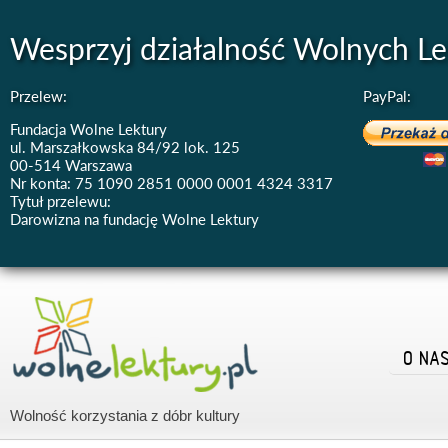
Wesprzyj działalność Wolnych Le
Przelew:
PayPal:
Fundacja Wolne Lektury
ul. Marszałkowska 84/92 lok. 125
00-514 Warszawa
Nr konta: 75 1090 2851 0000 0001 4324 3317
Tytuł przelewu:
Darowizna na fundację Wolne Lektury
O NA
Wolność korzystania z dóbr kultury