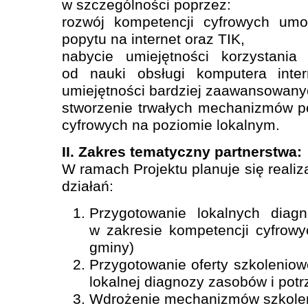
w szczególności poprzez:
rozwój kompetencji cyfrowych umoż
popytu na internet oraz TIK,
nabycie umiejętności korzystania
od nauki obsługi komputera inter
umiejętności bardziej zaawansowany
stworzenie trwałych mechanizmów p
cyfrowych na poziomie lokalnym.
II. Zakres tematyczny partnerstwa:
W ramach Projektu planuje się realiz
działań:
Przygotowanie lokalnych diag
w zakresie kompetencji cyfrow
gminy)
Przygotowanie oferty szkoleniow
lokalnej diagnozy zasobów i potr
Wdrożenie mechanizmów szkole