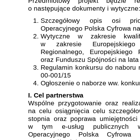
Przedmiotowy projekt będzie r
o następujące dokumenty i wytyczne
Szczegółowy opis osi prio
Operacyjnego Polska Cyfrowa na
Wytyczne w zakresie kwalif
w zakresie Europejskieg
Regionalnego, Europejskiego
oraz Funduszu Spójności na lat
Regulamin konkursu do naboru n
00-001/15
Ogłoszenie o naborze ww. konku
I. Cel partnerstwa
Wspólne przygotowanie oraz realiz
na celu osiągnięcia celu szczegół
stopnia oraz poprawa umiejętności 
w tym e-usług publicznych 
Operacyjnego Polska Cyfrowa