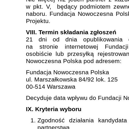
w pkt. V, będący podmiotem zewn
naboru. Fundacja Nowoczesna Polsk
Projektu.
VIII. Termin składania zgłoszeń
21 dni od dnia opublikowania 
na stronie internetowej Fundac
osobiście lub przesyłką rejestrowa
Nowoczesna Polska pod adresem:
Fundacja Nowoczesna Polska
ul. Marszałkowska 84/92 lok. 125
00-514 Warszawa
Decyduje data wpływu do Fundacji 
IX. Kryteria wyboru
Zgodność działania kandydata
partnerstwa.