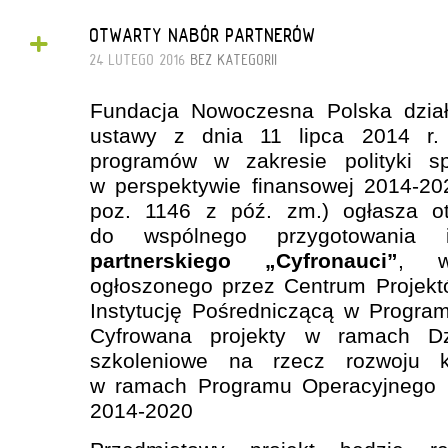
+
OTWARTY NABÓR PARTNERÓW
24 LUTEGO 2016
BEZ KATEGORII
Fundacja Nowoczesna Polska dział
ustawy z dnia 11 lipca 2014 r. 
programów w zakresie polityki sp
w perspektywie finansowej 2014-20
poz. 1146 z póź. zm.) ogłasza ot
do wspólnego przygotowania 
partnerskiego „Cyfronauci”
, w
ogłoszonego przez Centrum Projekt
Instytucję Pośredniczącą w Progra
Cyfrowana projekty w ramach Dzi
szkoleniowe na rzecz rozwoju k
w ramach Programu Operacyjnego P
2014-2020