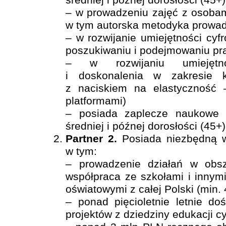
– w prowadzeniu zajęć z osobami
w tym autorska metodyka prowad
– w rozwijanie umiejętności cyf
poszukiwaniu i podejmowaniu p
– w rozwijaniu umiejętno
i doskonalenia w zakresie k
z naciskiem na elastyczność 
platformami)
– posiada zaplecze naukowe 
średniej i późnej dorosłości (45+)
Partner 2.
Posiada niezbędną w
w tym:
– prowadzenie działań w obsz
współpraca ze szkołami i innymi
oświatowymi z całej Polski (min.
– ponad pięcioletnie letnie doś
projektów z dziedziny edukacji cy