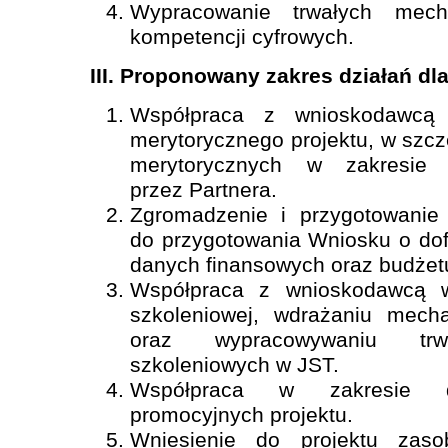
Wypracowanie trwałych mech
kompetencji cyfrowych.
III. Proponowany zakres działań dl
Współpraca z wnioskodawcą 
merytorycznego projektu, w szcz
merytorycznych w zakresie
przez Partnera.
Zgromadzenie i przygotowanie 
do przygotowania Wniosku o dof
danych finansowych oraz budżetu
Współpraca z wnioskodawcą w
szkoleniowej, wdrażaniu mech
oraz wypracowywaniu trw
szkoleniowych w JST.
Współpraca w zakresie dz
promocyjnych projektu.
Wniesienie do projektu zas