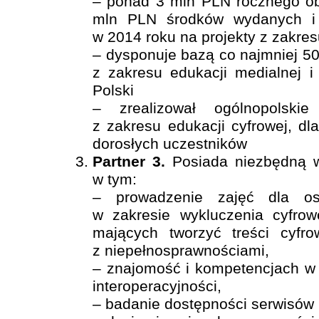
– ponad 3 mln PLN rocznego o
mln PLN środków wydanych i f
w 2014 roku na projekty z zakres
– dysponuje bazą co najmniej 50
z zakresu edukacji medialnej i 
Polski
– zrealizował ogólnopolskie
z zakresu edukacji cyfrowej, dl
dorosłych uczestników
Partner 3.
Posiada niezbędną w
w tym:
– prowadzenie zajęć dla os
w zakresie wykluczenia cyfro
mających tworzyć treści cyfr
z niepełnosprawnościami,
– znajomość i kompetencjach w 
interoperacyjności,
– badanie dostępności serwisów