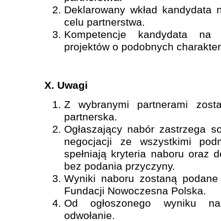
Deklarowany wkład kandydata na
celu partnerstwa.
Kompetencje kandydata na p
projektów o podobnych charakter
X. Uwagi
Z wybranymi partnerami zost
partnerska.
Ogłaszający nabór zastrzega s
negocjacji ze wszystkimi podm
spełniają kryteria naboru oraz 
bez podania przyczyny.
Wyniki naboru zostaną podane n
Fundacji Nowoczesna Polska.
Od ogłoszonego wyniku nab
odwołanie.