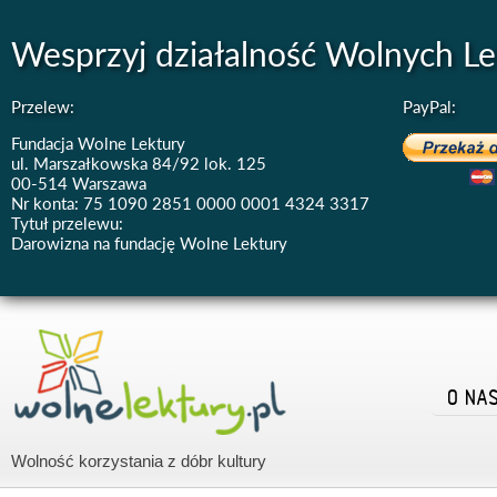
Wesprzyj działalność Wolnych Le
Przelew:
PayPal:
Fundacja Wolne Lektury
ul. Marszałkowska 84/92 lok. 125
00-514 Warszawa
Nr konta: 75 1090 2851 0000 0001 4324 3317
Tytuł przelewu:
Darowizna na fundację Wolne Lektury
O NA
Wolność korzystania z dóbr kultury